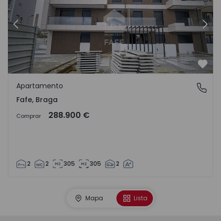
Anterior
Segu
Favo
Apartamento
Fafe, Braga
Fafe, Braga
288.900 €
Comprar
2
2
305
305
2
Mapa
Lista