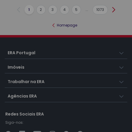
1
2
3
4
5
...
1073
Anterior
Seguint
Homepage
ERA Portugal
Imóveis
Trabalhar na ERA
Agências ERA
Redes Sociais ERA
Siga-nos: