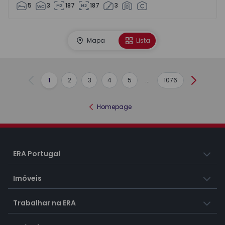
5
3
187
187
3
Mapa
Lista
1
2
3
4
5
...
1076
Anterior
Seguint
Homepage
ERA Portugal
Imóveis
Trabalhar na ERA