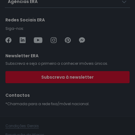
Agências ERA
Redes Sociais ERA
Siga-nos:
Newsletter ERA
Subscreva e seja o primeiro a conhecer imóveis únicos.
Subscreva à newsletter
Contactos
*Chamada para a rede fixa/móvel nacional.
Condições Gerais
Resolução de litígios