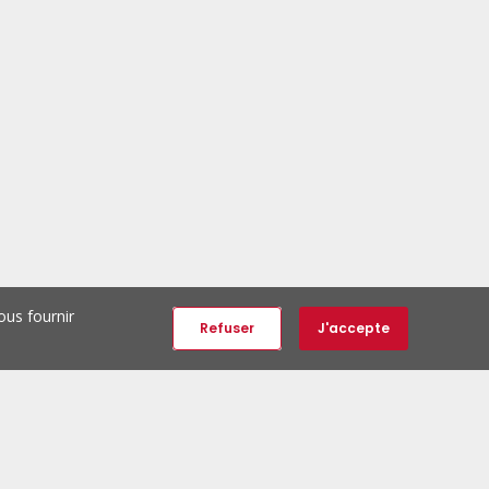
ous fournir
Refuser
J'accepte