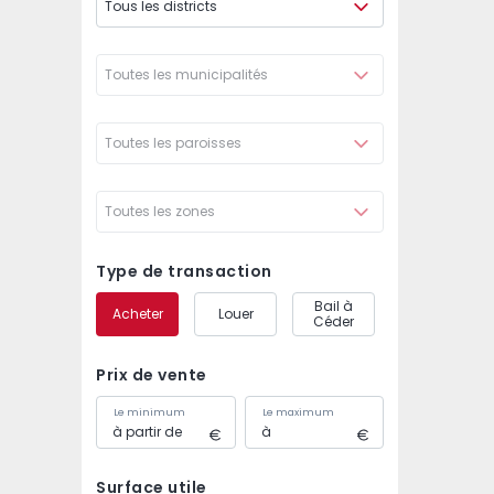
Tous les districts
Toutes les municipalités
Toutes les paroisses
Toutes les zones
Type de transaction
Bail à
Acheter
Louer
Céder
Prix de vente
Le minimum
Le maximum
Surface utile