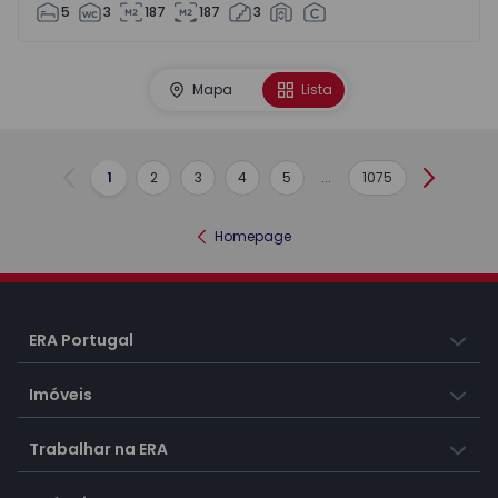
5
3
187
187
3
Mapa
Lista
1
2
3
4
5
...
1075
Anterior
Seguint
Homepage
ERA Portugal
Imóveis
Trabalhar na ERA