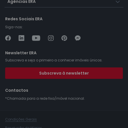
Agências ERA
Redes Sociais ERA
Siga-nos:
Newsletter ERA
Subscreva e seja o primeiro a conhecer imóveis únicos.
Subscreva à newsletter
Contactos
*Chamada para a rede fixa/móvel nacional.
Condições Gerais
Resolução de litígios