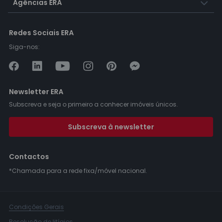
Agências ERA
Redes Sociais ERA
Siga-nos:
Newsletter ERA
Subscreva e seja o primeiro a conhecer imóveis únicos.
Subscreva à newsletter
Contactos
*Chamada para a rede fixa/móvel nacional.
Condições Gerais
Resolução de litígios