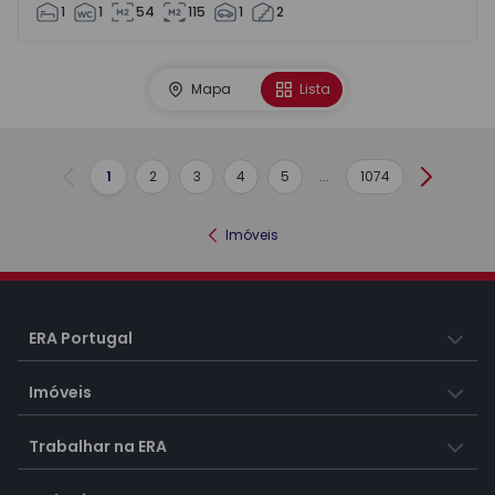
1
1
54
115
1
2
Mapa
Lista
1
2
3
4
5
...
1074
Anterior
Seguint
Imóveis
ERA Portugal
Imóveis
Trabalhar na ERA