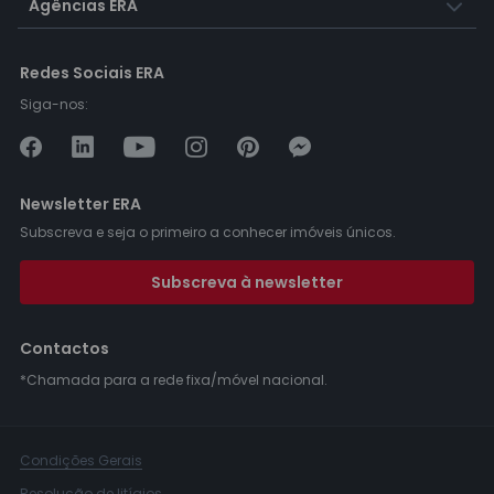
Agências ERA
Redes Sociais ERA
Siga-nos:
Newsletter ERA
Subscreva e seja o primeiro a conhecer imóveis únicos.
Subscreva à newsletter
Contactos
*Chamada para a rede fixa/móvel nacional.
Condições Gerais
Resolução de litígios