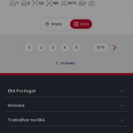
7
3
122
186
2673
1
Mapa
Lista
1
2
3
4
5
...
1075
Anterior
Seguint
Imóveis
ERA Portugal
Imóveis
Trabalhar na ERA