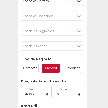
Todos os Distritos
Todos os Concelhos
Todas as Freguesias
Todas as Zonas
Tipo de Negócio
Comprar
Arrendar
Trespasse
Preço de Arrendamento
Mínimo
Máximo
Área Útil