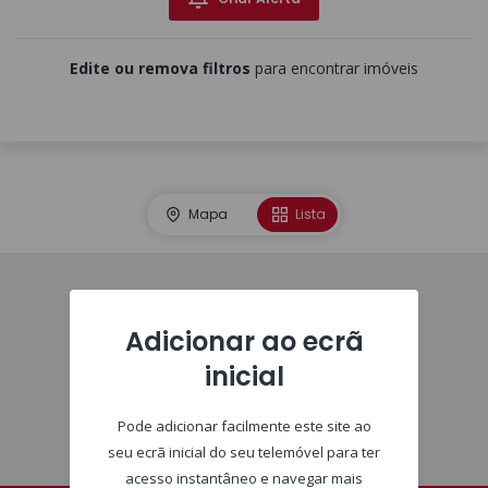
Edite ou remova filtros
para encontrar imóveis
Mapa
Lista
Imóveis
Adicionar ao ecrã
inicial
Pode adicionar facilmente este site ao
seu ecrã inicial do seu telemóvel para ter
acesso instantâneo e navegar mais