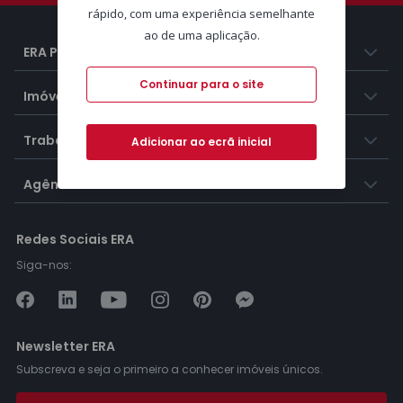
rápido, com uma experiência semelhante
ao de uma aplicação.
ERA Portugal
Continuar para o site
Imóveis
Trabalhar na ERA
Adicionar ao ecrã inicial
Agências ERA
Redes Sociais ERA
Siga-nos:
Newsletter ERA
Subscreva e seja o primeiro a conhecer imóveis únicos.