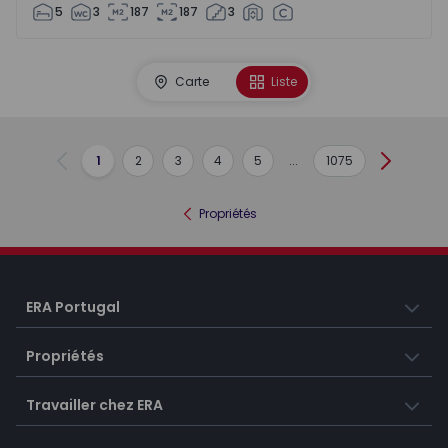
5
3
187
187
3
Carte
Liste
1
2
3
4
5
...
1075
Précédent
Suivant
Propriétés
ERA Portugal
Propriétés
Travailler chez ERA