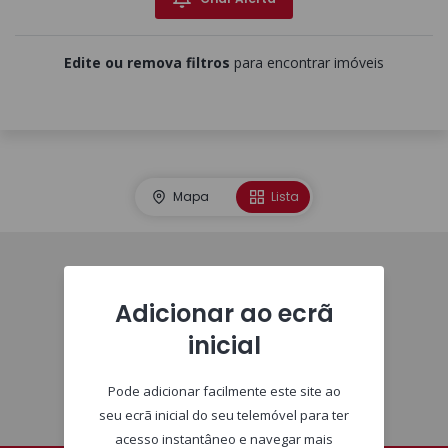
Edite ou remova filtros
para encontrar imóveis
Mapa
Lista
Imóveis
Adicionar ao ecrã
inicial
Pode adicionar facilmente este site ao
seu ecrã inicial do seu telemóvel para ter
acesso instantâneo e navegar mais