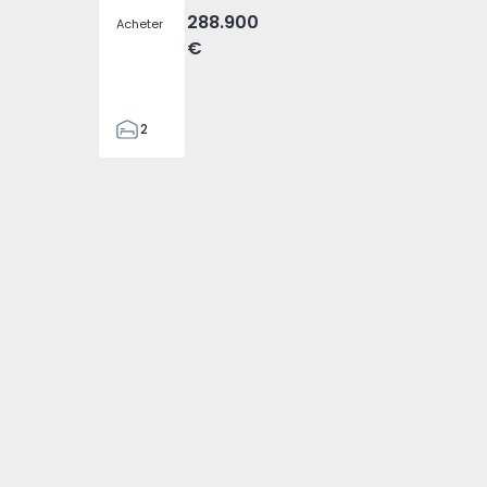
288.900
Acheter
€
2
2
305
305
2