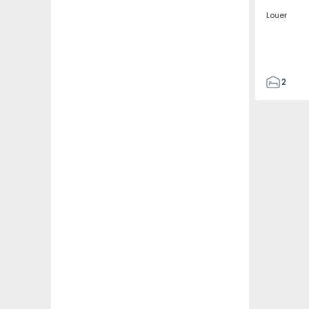
Louer
2
2
67
109
2
5