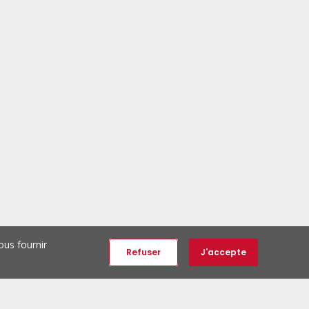
ous fournir
Refuser
J'accepte