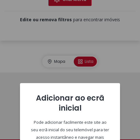
Edite ou remova filtros
para encontrar imóveis
Mapa
Lista
Imóveis
Adicionar ao ecrã
inicial
Pode adicionar facilmente este site ao
seu ecrã inicial do seu telemóvel para ter
acesso instantâneo e navegar mais