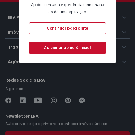
rápido, com uma experiência semelhante
ao de uma aplicação.
ERA Portugal
Continuar para o site
Imóveis
Trabalhar na ERA
Adicionar ao ecrã inicial
Agências ERA
Redes Sociais ERA
Siga-nos:
Newsletter ERA
Subscreva e seja o primeiro a conhecer imóveis únicos.