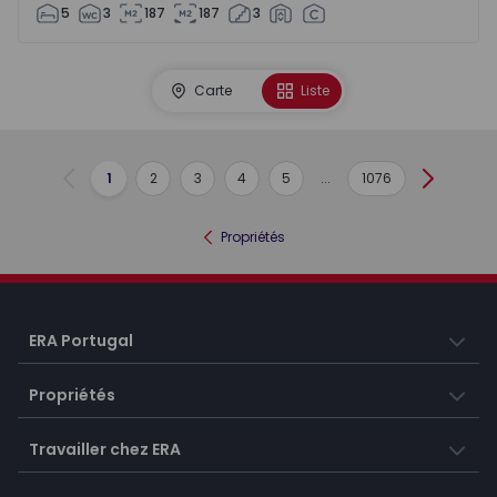
5
3
187
187
3
Carte
Liste
1
2
3
4
5
...
1076
Précédent
Suivant
Propriétés
ERA Portugal
Propriétés
Travailler chez ERA