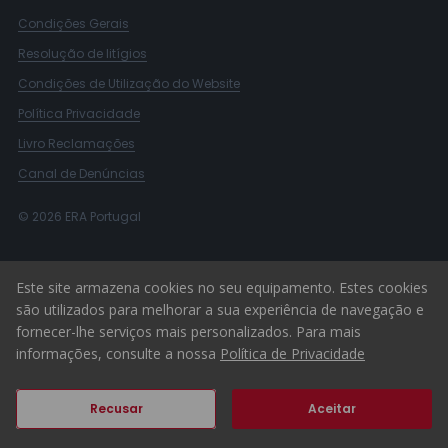
Condições Gerais
Resolução de litígios
Condições de Utilização do Website
Política Privacidade
Livro Reclamações
Canal de Denúncias
© 2026 ERA Portugal
Este site armazena cookies no seu equipamento. Estes cookies
são utilizados para melhorar a sua experiência de navegação e
fornecer-lhe serviços mais personalizados. Para mais
informações, consulte a nossa
Política de Privacidade
Recusar
Aceitar