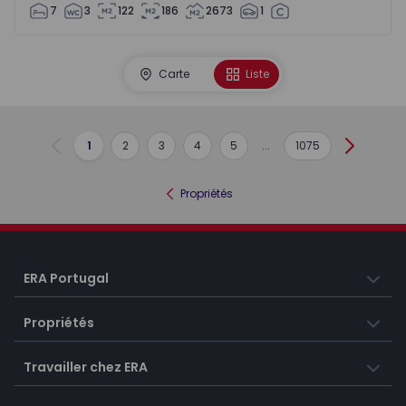
7
3
122
186
2673
1
Carte
Liste
1
2
3
4
5
...
1075
Précédent
Suivant
Propriétés
ERA Portugal
Propriétés
Travailler chez ERA