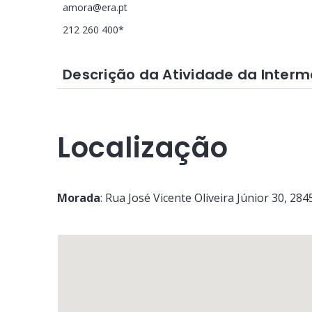
amora@era.pt
212 260 400*
Descrição da Atividade da Interm
Localização
Morada
:
Rua José Vicente Oliveira Júnior 30
, 284