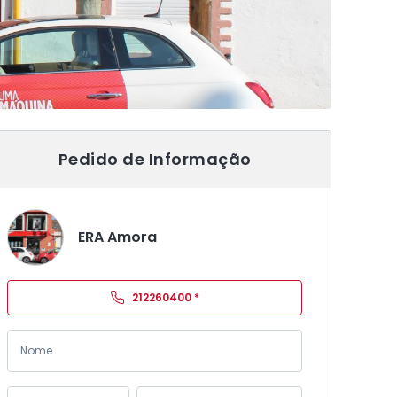
Pedido de Informação
ERA Amora
212260400
*