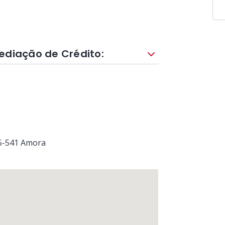
ediação de Crédito:
5-541
Amora