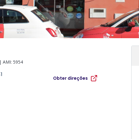
| AMI:
5954
1
Obter direções