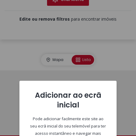
Edite ou remova filtros
para encontrar imóveis
Mapa
Lista
Homepage
Adicionar ao ecrã
inicial
Pode adicionar facilmente este site ao
seu ecrã inicial do seu telemóvel para ter
acesso instantâneo e navegar mais