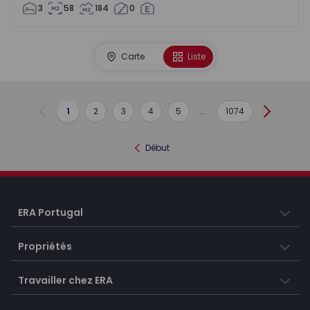
3
58
184
0
Carte
Liste
1
2
3
4
5
...
1074
Précédent
Suivant
Début
ERA Portugal
Propriétés
Travailler chez ERA