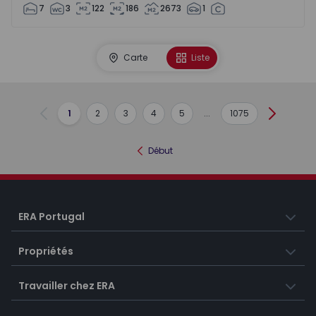
7
3
122
186
2673
1
Carte
Liste
1
2
3
4
5
...
1075
Précédent
Suivant
Début
ERA Portugal
Propriétés
Travailler chez ERA