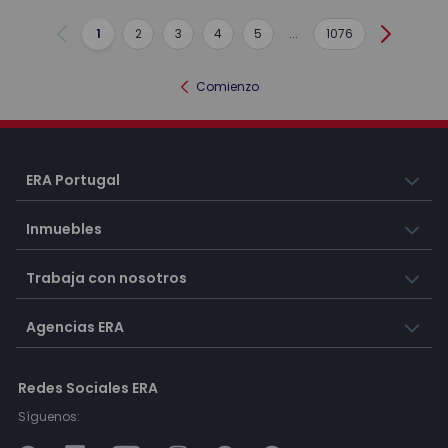
1
2
3
4
5
...
1076
Anterior
Siguient
Comienzo
ERA Portugal
Inmuebles
Trabaja con nosotros
Agencias ERA
Redes Sociales ERA
Síguenos: