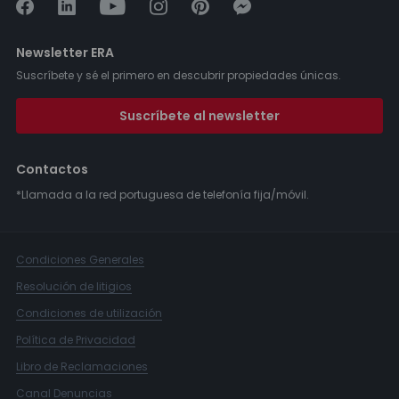
Newsletter ERA
Suscríbete y sé el primero en descubrir propiedades únicas.
Suscríbete al newsletter
Contactos
*Llamada a la red portuguesa de telefonía fija/móvil.
Condiciones Generales
Resolución de litigios
Condiciones de utilización
Política de Privacidad
Libro de Reclamaciones
Canal Denuncias