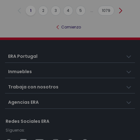
1
2
3
4
5
...
1079
Anterior
Siguient
Comienzo
ERA Portugal
Inmuebles
Trabaja con nosotros
Agencias ERA
Redes Sociales ERA
Síguenos: