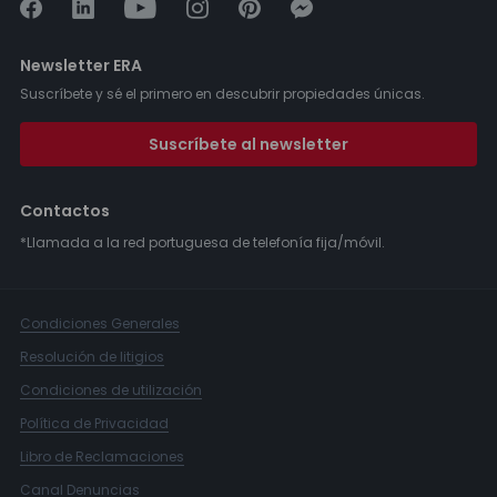
Newsletter ERA
Suscríbete y sé el primero en descubrir propiedades únicas.
Suscríbete al newsletter
Contactos
*Llamada a la red portuguesa de telefonía fija/móvil.
Condiciones Generales
Resolución de litigios
Condiciones de utilización
Política de Privacidad
Libro de Reclamaciones
Canal Denuncias