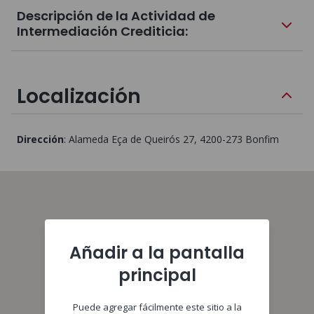
Descripción de la Actividad de
Intermediación Crediticia:
Localización
Dirección
:
Alameda Eça de Queirós 27
, 4200-273
Bonfim
Añadir a la pantalla
principal
Puede agregar fácilmente este sitio a la