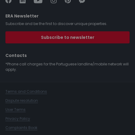
ERA Newsletter
Subscribe and be the first to discover unique properties.
Subscribe to newsletter
Contacts
*Phone call charges for the Portuguese landline/mobile network will
apply.
Terms and Conditions
Dispute resolution
User Terms
Privacy Policy
Complaints Book