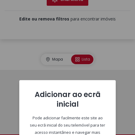
Edite ou remova filtros
para encontrar imóveis
Mapa
Lista
Homepage
Adicionar ao ecrã
inicial
Pode adicionar facilmente este site ao
seu ecrã inicial do seu telemóvel para ter
acesso instantâneo e navegar mais