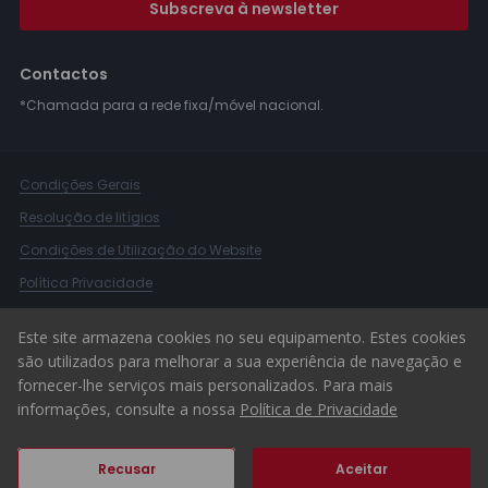
Subscreva à newsletter
Contactos
*Chamada para a rede fixa/móvel nacional.
Condições Gerais
Resolução de litígios
Condições de Utilização do Website
Política Privacidade
Livro Reclamações
Este site armazena cookies no seu equipamento. Estes cookies
Canal de Denúncias
são utilizados para melhorar a sua experiência de navegação e
fornecer-lhe serviços mais personalizados. Para mais
© 2026 ERA Portugal
informações, consulte a nossa
Política de Privacidade
Recusar
Aceitar