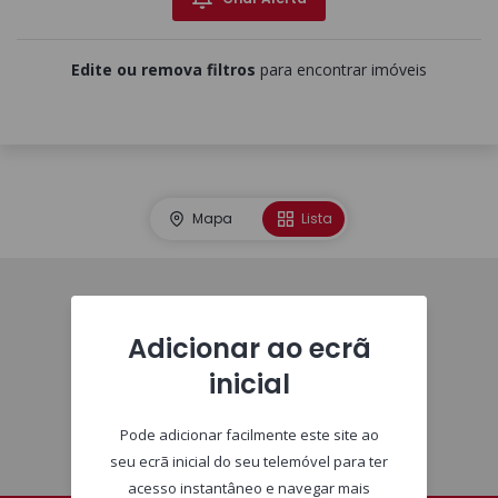
Edite ou remova filtros
para encontrar imóveis
Mapa
Lista
Homepage
Adicionar ao ecrã
inicial
Pode adicionar facilmente este site ao
seu ecrã inicial do seu telemóvel para ter
acesso instantâneo e navegar mais