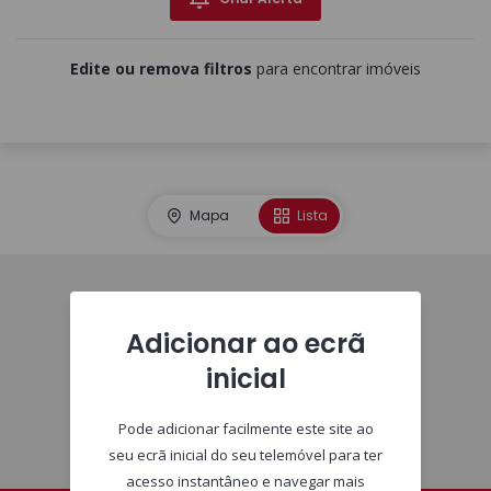
Edite ou remova filtros
para encontrar imóveis
Mapa
Lista
Homepage
Adicionar ao ecrã
inicial
Pode adicionar facilmente este site ao
seu ecrã inicial do seu telemóvel para ter
acesso instantâneo e navegar mais