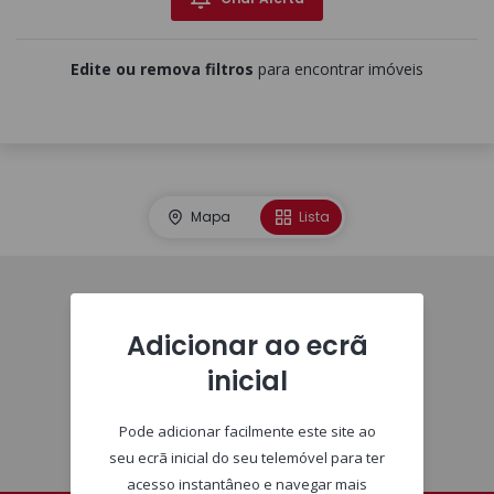
Edite ou remova filtros
para encontrar imóveis
Mapa
Lista
Homepage
Adicionar ao ecrã
inicial
Pode adicionar facilmente este site ao
seu ecrã inicial do seu telemóvel para ter
acesso instantâneo e navegar mais