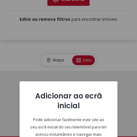
Edite ou remova filtros
para encontrar imóveis
Mapa
Lista
Homepage
Adicionar ao ecrã
inicial
Pode adicionar facilmente este site ao
seu ecrã inicial do seu telemóvel para ter
acesso instantâneo e navegar mais