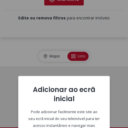
Edite ou remova filtros
para encontrar imóveis
Mapa
Lista
Homepage
Adicionar ao ecrã
inicial
Pode adicionar facilmente este site ao
seu ecrã inicial do seu telemóvel para ter
acesso instantâneo e navegar mais