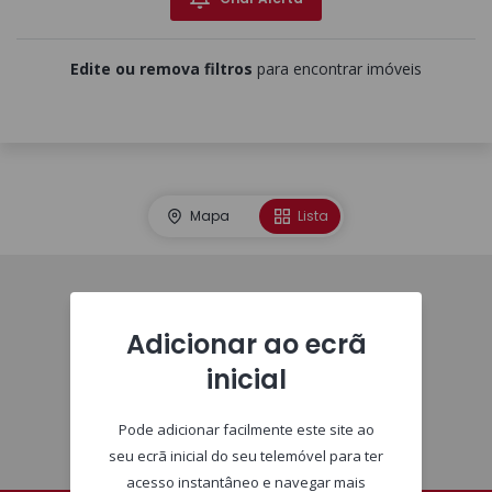
Edite ou remova filtros
para encontrar imóveis
Mapa
Lista
Homepage
Adicionar ao ecrã
inicial
Pode adicionar facilmente este site ao
seu ecrã inicial do seu telemóvel para ter
acesso instantâneo e navegar mais