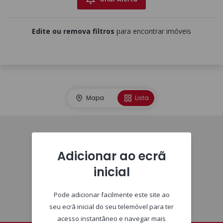
Edite ou remova filtros
para encontrar imóveis
Mapa
Lista
Homepage
Adicionar ao ecrã
inicial
Pode adicionar facilmente este site ao
seu ecrã inicial do seu telemóvel para ter
acesso instantâneo e navegar mais