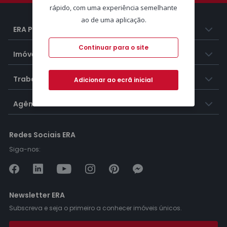
rápido, com uma experiência semelhante
ao de uma aplicação.
ERA Portugal
Continuar para o site
Imóveis
Trabalhar na ERA
Adicionar ao ecrã inicial
Agências ERA
Redes Sociais ERA
Siga-nos:
Newsletter ERA
Subscreva e seja o primeiro a conhecer imóveis únicos.