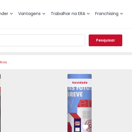
nder
Vantagens
Trabalhar na ERA
Franchising
Pesquisar
ltros
 Pedrouços - 1575536 - 7
o T3 Maia, Pedrouços - 1575536 - 9
Apartamento T3 Maia, Pedrouços - 1575536 - 8
Apartamento T3 Maia, Pedrouços - 1575536 - 12
Apartamento T3 Maia, Pedrouços - 15
Apartamento T3 Porto, Camp
Apartamento T3 Maia, Pedr
Apartamento T3 
Apar
Novidade
vorito
Favorito