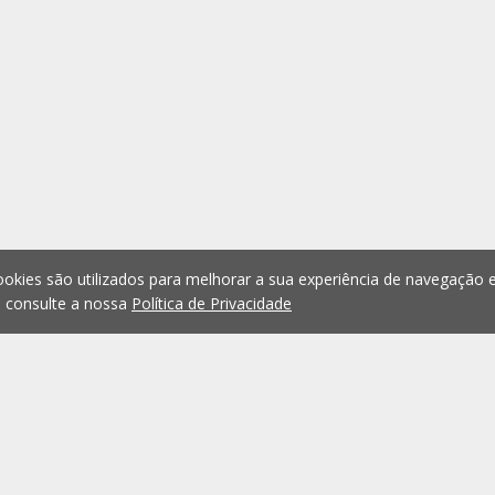
okies são utilizados para melhorar a sua experiência de navegação e
, consulte a nossa
Política de Privacidade