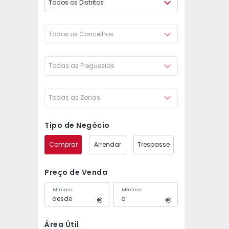
Todos os Distritos
Todos os Concelhos
Todas as Freguesias
Todas as Zonas
Tipo de Negócio
Comprar
Arrendar
Trespasse
Preço de Venda
Mínimo
Máximo
Área Útil