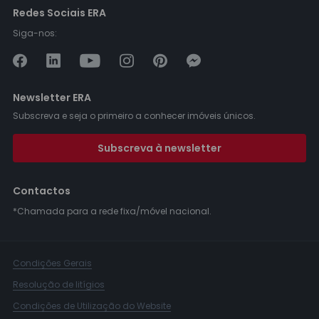
Redes Sociais ERA
Siga-nos:
Newsletter ERA
Subscreva e seja o primeiro a conhecer imóveis únicos.
Subscreva à newsletter
Contactos
*Chamada para a rede fixa/móvel nacional.
Condições Gerais
Resolução de litígios
Condições de Utilização do Website