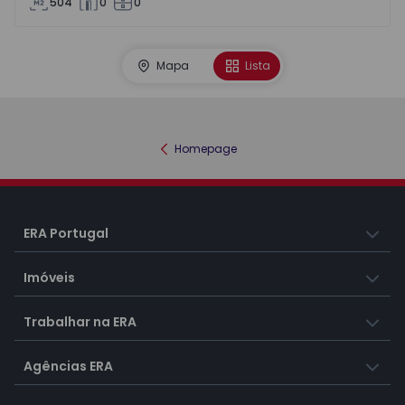
504
0
0
Mapa
Lista
Homepage
ERA Portugal
Imóveis
Trabalhar na ERA
Agências ERA