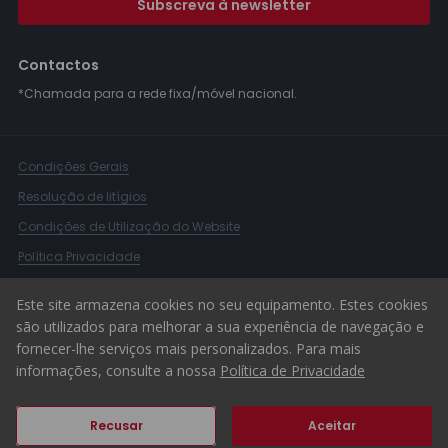
Subscreva à newsletter
Contactos
*Chamada para a rede fixa/móvel nacional.
Condições Gerais
Resolução de litígios
Condições de Utilização do Website
Política Privacidade
Livro Reclamações
Este site armazena cookies no seu equipamento. Estes cookies
Canal de Denúncias
são utilizados para melhorar a sua experiência de navegação e
fornecer-lhe serviços mais personalizados. Para mais
© 2026 ERA Portugal
informações, consulte a nossa
Política de Privacidade
Recusar
Aceitar