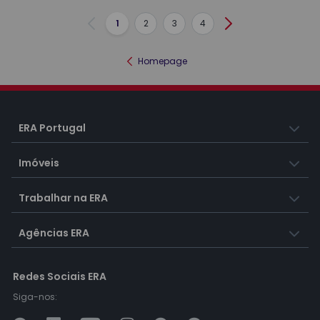
1
2
3
4
Anterior
Seguinte
Homepage
ERA Portugal
Imóveis
Trabalhar na ERA
Agências ERA
Redes Sociais ERA
Siga-nos: