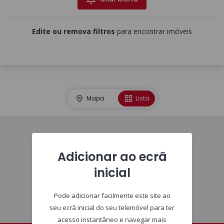
Edite ou remova filtros
para encontrar imóveis
Mapa
Lista
Homepage
Adicionar ao ecrã
inicial
Pode adicionar facilmente este site ao
seu ecrã inicial do seu telemóvel para ter
acesso instantâneo e navegar mais