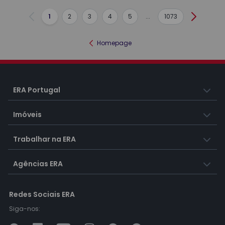
1
2
3
4
5
...
1073
Anterior
Seguint
Homepage
ERA Portugal
Imóveis
Trabalhar na ERA
Agências ERA
Redes Sociais ERA
Siga-nos: