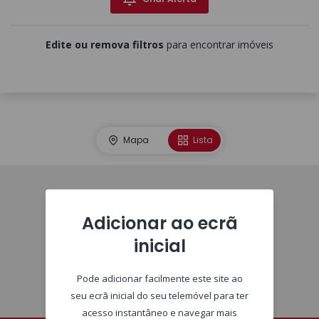
Edite ou remova filtros
para encontrar imóveis
Mapa
Lista
Homepage
Adicionar ao ecrã
inicial
Pode adicionar facilmente este site ao
seu ecrã inicial do seu telemóvel para ter
acesso instantâneo e navegar mais