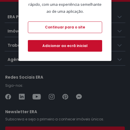
rápido, com uma experiência semelhante
ao de uma aplicação.
ERA Portugal
Continuar para o site
Imóveis
Trabalhar na ERA
Adicionar ao ecrã inicial
Agências ERA
Redes Sociais ERA
Siga-nos:
Newsletter ERA
Subscreva e seja o primeiro a conhecer imóveis únicos.