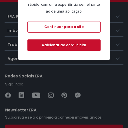
rápido, com uma experiência semelhante
ao de uma aplicação.
ERA Portugal
Continuar para o site
Imóveis
Trabalhar na ERA
Adicionar ao ecrã inicial
Agências ERA
Redes Sociais ERA
Siga-nos:
Newsletter ERA
Subscreva e seja o primeiro a conhecer imóveis únicos.