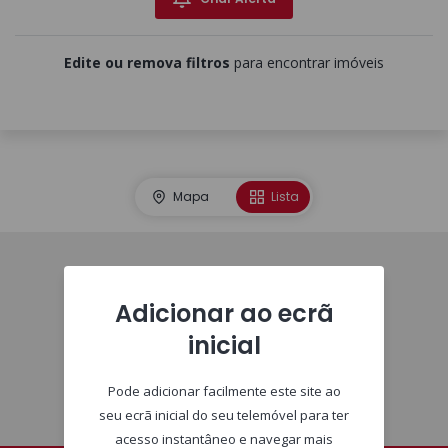
Edite ou remova filtros
para encontrar imóveis
Mapa
Lista
Homepage
Adicionar ao ecrã
inicial
Pode adicionar facilmente este site ao
seu ecrã inicial do seu telemóvel para ter
acesso instantâneo e navegar mais