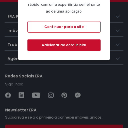
rápido, com uma experiência semelhante
ao de uma aplicação.
ERA Portugal
Continuar para o site
Imóveis
Trabalhar na ERA
Adicionar ao ecrã inicial
Agências ERA
Redes Sociais ERA
Siga-nos:
Newsletter ERA
Subscreva e seja o primeiro a conhecer imóveis únicos.