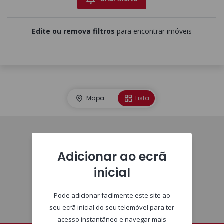
Edite ou remova filtros
para encontrar imóveis
Mapa
Lista
Homepage
Adicionar ao ecrã
inicial
Pode adicionar facilmente este site ao
seu ecrã inicial do seu telemóvel para ter
acesso instantâneo e navegar mais