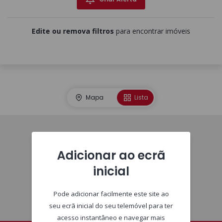
Edite ou remova filtros
para encontrar imóveis
Mapa
Lista
Homepage
Adicionar ao ecrã
inicial
Pode adicionar facilmente este site ao
seu ecrã inicial do seu telemóvel para ter
acesso instantâneo e navegar mais