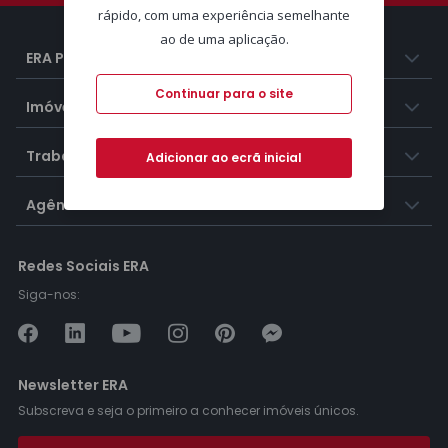
rápido, com uma experiência semelhante
ao de uma aplicação.
ERA Portugal
Continuar para o site
Imóveis
Trabalhar na ERA
Adicionar ao ecrã inicial
Agências ERA
Redes Sociais ERA
Siga-nos:
Newsletter ERA
Subscreva e seja o primeiro a conhecer imóveis únicos.