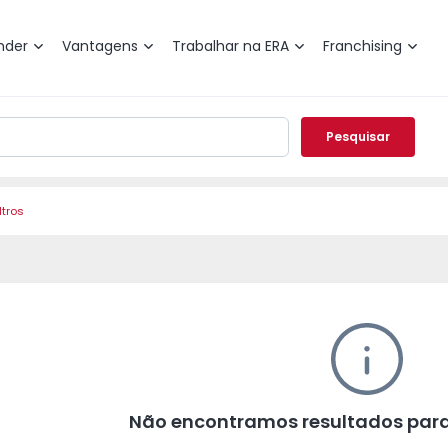
nder
Vantagens
Trabalhar na ERA
Franchising
Pesquisar
ltros
Não encontramos resultados para