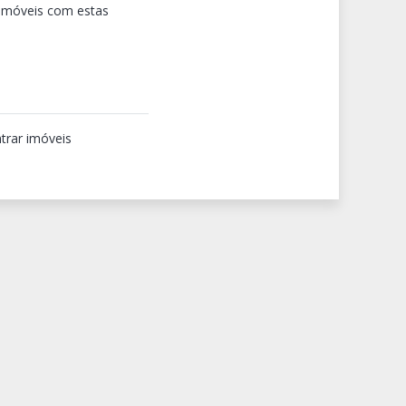
 imóveis com estas
trar imóveis