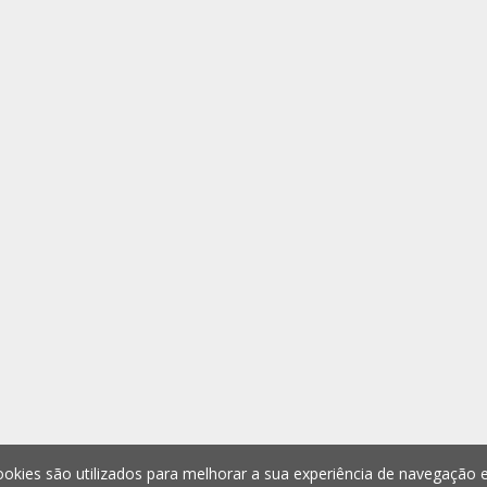
okies são utilizados para melhorar a sua experiência de navegação e