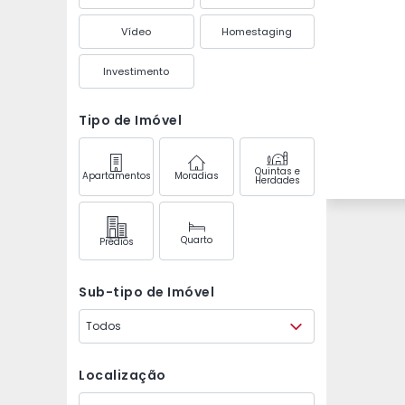
Vídeo
Homestaging
Investimento
Tipo de Imóvel
Quintas e
Apartamentos
Moradias
Herdades
Quarto
Prédios
Sub-tipo de Imóvel
Todos
Localização