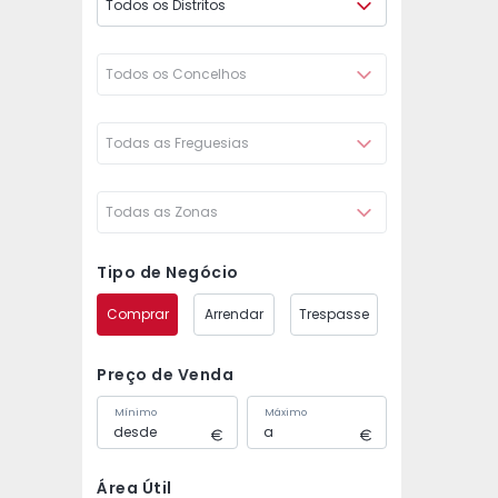
Todos os Distritos
Todos os Concelhos
Todas as Freguesias
Todas as Zonas
Tipo de Negócio
Comprar
Arrendar
Trespasse
Preço de Venda
Mínimo
Máximo
Área Útil