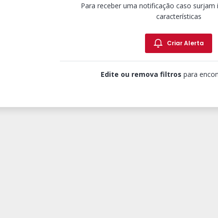
Para receber uma notificação caso surjam
características
Criar Alerta
Edite ou remova filtros
para encon