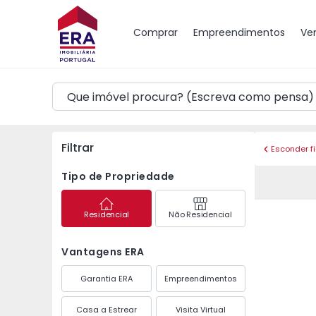
Mapa
Comprar
Empreendimentos
Ve
Filtrar
Esconder fi
Tipo de Propriedade
Residencial
Não Residencial
Vantagens ERA
Garantia ERA
Empreendimentos
Casa a Estrear
Visita Virtual