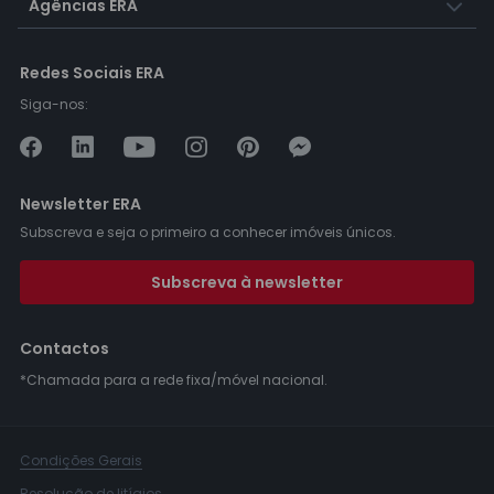
Agências ERA
Redes Sociais ERA
Siga-nos:
Newsletter ERA
Subscreva e seja o primeiro a conhecer imóveis únicos.
Subscreva à newsletter
Contactos
*Chamada para a rede fixa/móvel nacional.
Condições Gerais
Resolução de litígios