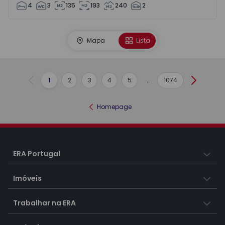
4
3
135
193
240
2
Mapa
Lista
1
2
3
4
5
...
1074
Anterior
Seguint
Homepage
ERA Portugal
Imóveis
Trabalhar na ERA