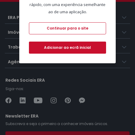
rápido, com uma experiência semelhante
ao de uma aplicação.
ERA Portugal
Continuar para o site
Imóveis
Trabalhar na ERA
Adicionar ao ecrã inicial
Agências ERA
Redes Sociais ERA
Siga-nos:
Newsletter ERA
Subscreva e seja o primeiro a conhecer imóveis únicos.