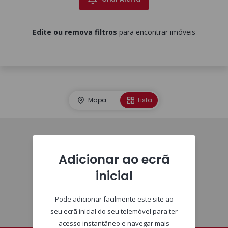
Edite ou remova filtros
para encontrar imóveis
Mapa
Lista
Homepage
Adicionar ao ecrã
inicial
Pode adicionar facilmente este site ao
seu ecrã inicial do seu telemóvel para ter
acesso instantâneo e navegar mais