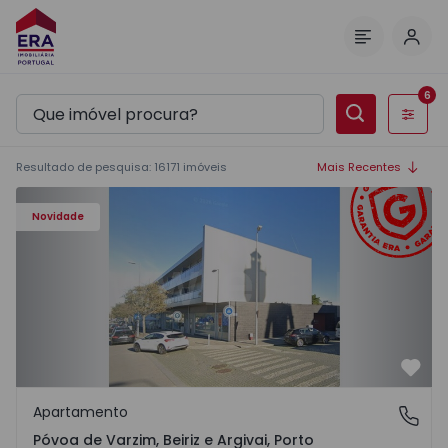
Inic
Menu
6
Filtros
Resultado de pesquisa
:
16171
imóveis
Mais Recentes
Apartamento T3 Póvoa de Varzim, Póvoa de Varzim, Beiriz 
Novidade
Favo
Apartamento
Póvoa de Varzim, Beiriz e Argivai, Porto
Póvoa de Varzim, Beiriz e Argivai, Porto