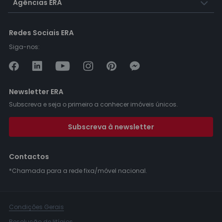
Agências ERA
Redes Sociais ERA
Siga-nos:
Newsletter ERA
Subscreva e seja o primeiro a conhecer imóveis únicos.
Subscreva à newsletter
Contactos
*Chamada para a rede fixa/móvel nacional.
Condições Gerais
Resolução de litígios