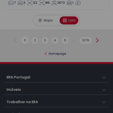
7
3
122
186
2673
1
Mapa
Lista
1
2
3
4
5
...
1079
Anterior
Seguint
Homepage
ERA Portugal
Imóveis
Trabalhar na ERA