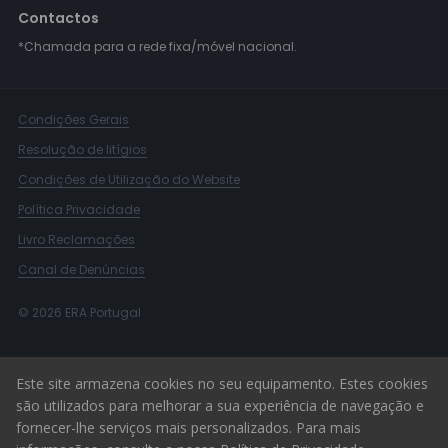
Contactos
*Chamada para a rede fixa/móvel nacional.
Condições Gerais
Resolução de litígios
Condições de Utilização do Website
Política Privacidade
Livro Reclamações
Canal de Denúncias
© 2026 ERA Portugal
Este site armazena cookies no seu equipamento. Estes cookies
são utilizados para melhorar a sua experiência de navegação e
fornecer-lhe serviços mais personalizados. Para mais