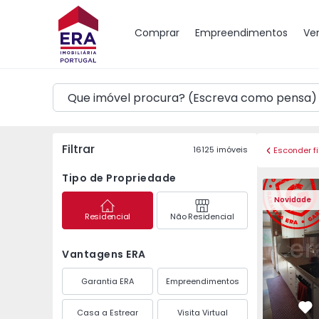
Mapa
Comprar
Empreendimentos
Ve
Filtrar
16125
imóveis
Esconder fi
Tipo de Propriedade
Apartamento T3 Maia,
Apartament
Novidade
Residencial
Não Residencial
Vantagens ERA
Garantia ERA
Empreendimentos
Casa a Estrear
Visita Virtual
Fa