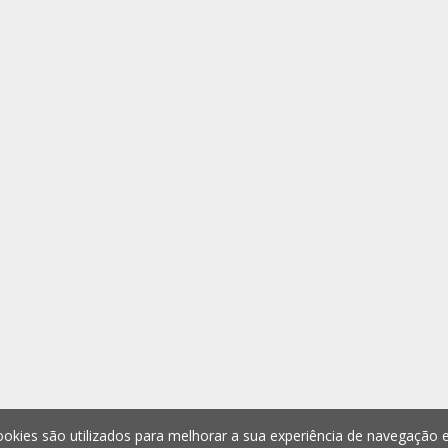
okies são utilizados para melhorar a sua experiência de navegação e