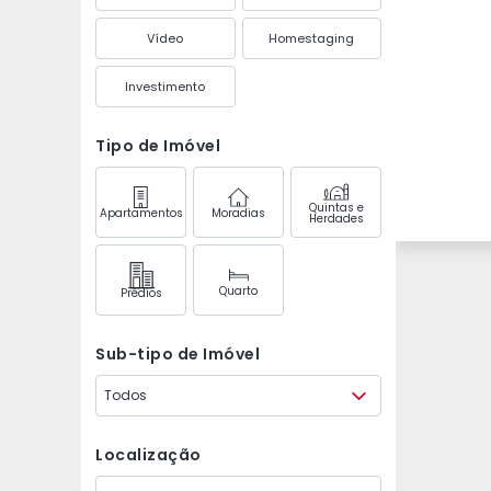
Vídeo
Homestaging
Investimento
Tipo de Imóvel
Quintas e
Apartamentos
Moradias
Herdades
Quarto
Prédios
Sub-tipo de Imóvel
Todos
Localização