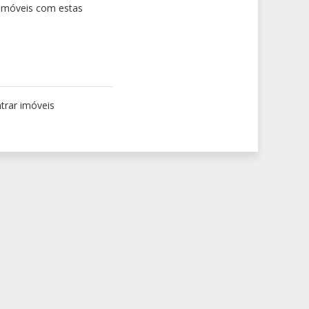
 imóveis com estas
trar imóveis