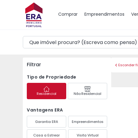
Mapa
Comprar
Empreendimentos
Ve
Filtrar
Esconder fi
Tipo de Propriedade
Residencial
Não Residencial
Vantagens ERA
Garantia ERA
Empreendimentos
Casa a Estrear
Visita Virtual