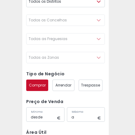
Todos os Distritos
Todos os Concelhos
Todas as Freguesias
Todas as Zonas
Tipo de Negócio
Comprar
Arrendar
Trespasse
Preço de Venda
Mínimo
Máximo
Área Útil