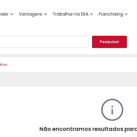
nder
Vantagens
Trabalhar na ERA
Franchising
Pesquisar
ltros
Não encontramos resultados para