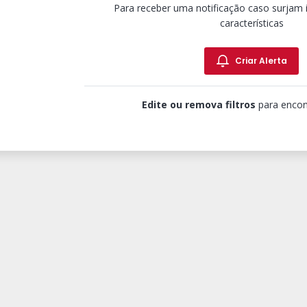
Para receber uma notificação caso surjam
características
Criar Alerta
Edite ou remova filtros
para encon