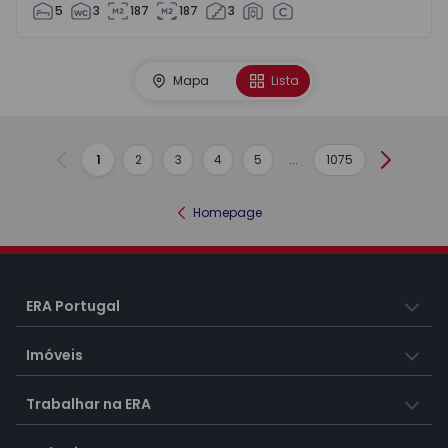
5
3
187
187
3
Mapa
Lista
1
2
3
4
5
...
1075
Anterior
Seguint
Homepage
ERA Portugal
Imóveis
Trabalhar na ERA