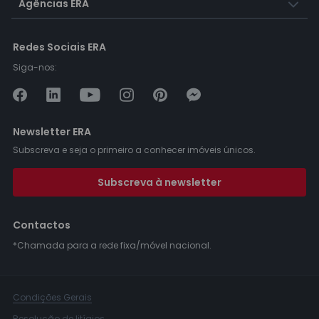
Agências ERA
Redes Sociais ERA
Siga-nos:
Newsletter ERA
Subscreva e seja o primeiro a conhecer imóveis únicos.
Subscreva à newsletter
Contactos
*Chamada para a rede fixa/móvel nacional.
Condições Gerais
Resolução de litígios